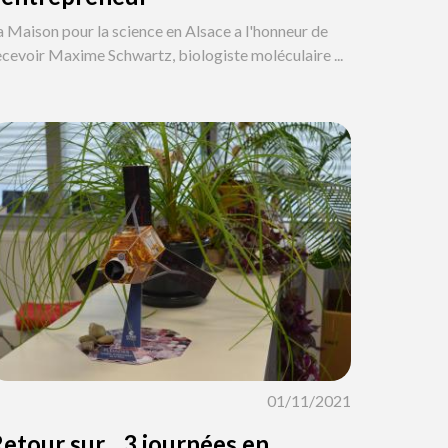
a Maison pour la science en Alsace a l'honneur de
ecevoir Maxime Schwartz, biologiste moléculaire ...
01/11/2021
etour sur... 3 journées en