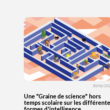
30/06/20
Une "Graine de science" hors
temps scolaire sur les différent
formes d'intelligence