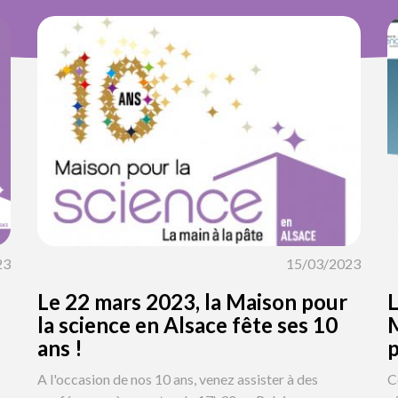
23
15/03/2023
Le 22 mars 2023, la Maison pour
L
la science en Alsace fête ses 10
M
ans !
p
A l'occasion de nos 10 ans, venez assister à des
C