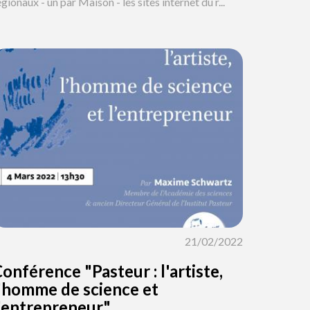
égionaux - un par Maison - les sites internet du r...
21/02/2022
onférence "Pasteur : l'artiste,
'homme de science et
'entrepreneur"