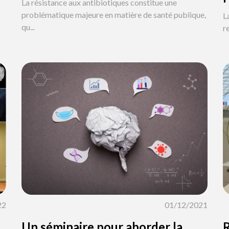
La résistance aux antibiotiques constitue une
problématique majeure en matière de santé publique,
L
qu...
r
22
01/12/2021
Un séminaire pour aborder la
R