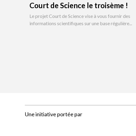
Court de Science le troisème !
Le projet Court de Science vise à vous fournir des
informations scientifiques sur une base régulière...
Pagination
Une initiative portée par