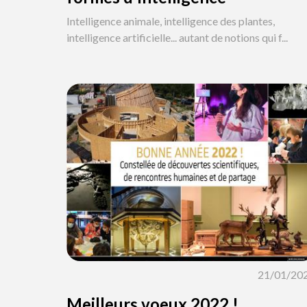
Intelligence animale, intelligence des plantes,
intelligence artificielle... autant de notions qui f...
21/01/20
Meilleurs voeux 2022 !