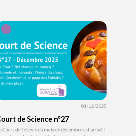
01/12/2025
ourt de Science n°27
e Court de Science du mois de décembre est arrivé !