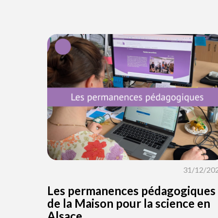
31/12/20
Les permanences pédagogiques
de la Maison pour la science en
Alsace