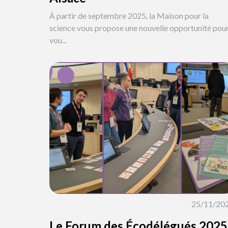
À partir de septembre 2025, la Maison pour la
science vous propose une nouvelle opportunité pou
vou...
25/11/20
Le Forum des Écodélégués 2025