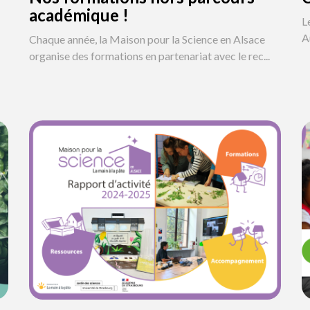
académique !
L
A
Chaque année, la Maison pour la Science en Alsace
organise des formations en partenariat avec le rec...