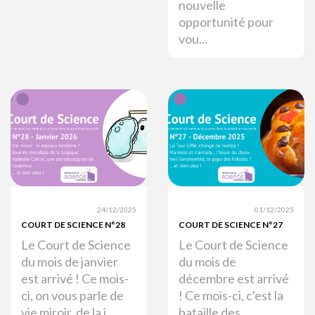
nouvelle
opportunité pour
vou...
24/12/2025
01/12/2025
COURT DE SCIENCE N°28
COURT DE SCIENCE N°27
Le Court de Science
Le Court de Science
du mois de janvier
du mois de
est arrivé ! Ce mois-
décembre est arrivé
ci, on vous parle de
! Ce mois-ci, c'est la
vie miroir, de la j...
bataille des