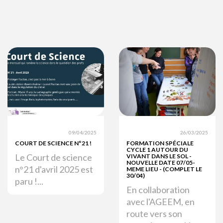
09/04/2025
26/03/2025
COURT DE SCIENCE N°21 !
FORMATION SPÉCIALE
CYCLE 1 AUTOUR DU
Le Court de science
VIVANT DANS LE SOL -
NOUVELLE DATE 07/05-
n°21 d'avril 2025 est
MEME LIEU - (COMPLET LE
30/04)
paru !...
En collaboration
avec l'AGEEM, en
route vers son