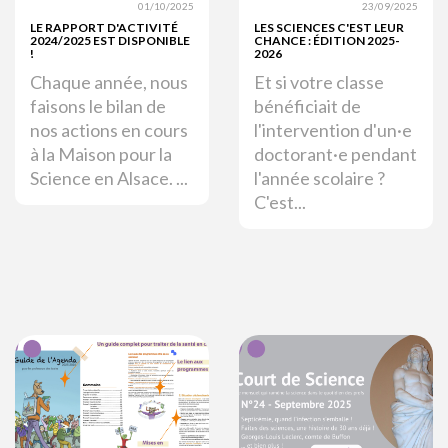
01/10/2025
23/09/2025
LE RAPPORT D'ACTIVITÉ
LES SCIENCES C'EST LEUR
2024/2025 EST DISPONIBLE
CHANCE : ÉDITION 2025-
!
2026
Chaque année, nous
Et si votre classe
faisons le bilan de
bénéficiait de
nos actions en cours
l'intervention d'un·e
à la Maison pour la
doctorant·e pendant
Science en Alsace. ...
l'année scolaire ?
C'est...