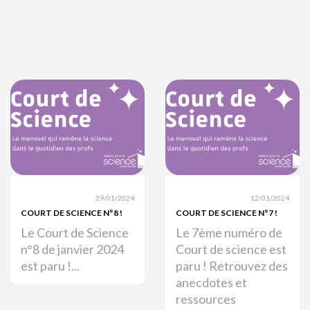
29/01/2024
12/01/2024
COURT DE SCIENCE N°8 !
COURT DE SCIENCE N°7 !
Le Court de Science
Le 7ème numéro de
n°8 de janvier 2024
Court de science est
est paru !...
paru ! Retrouvez des
anecdotes et
ressources