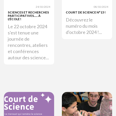
24/10/2024
08/10/2024
SCIENCES ET RECHERCHES
COURT DE SCIENCE N°15 !
PARTICIPATIVES..... À
Découvrez le
L'ÉCOLE !
numéro du mois
Le 22 octobre 2024
d'octobre 2024 !...
s'est tenue une
journée de
rencontres, ateliers
et conférences
autour des science...