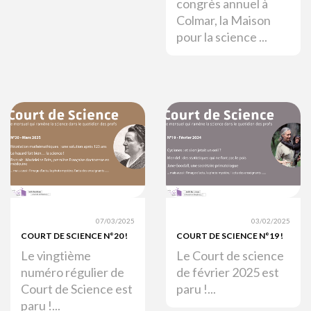
congrès annuel à
Colmar, la Maison
pour la science ...
07/03/2025
03/02/2025
COURT DE SCIENCE N°20 !
COURT DE SCIENCE N°19 !
Le vingtième
Le Court de science
numéro régulier de
de février 2025 est
Court de Science est
paru !...
paru !...