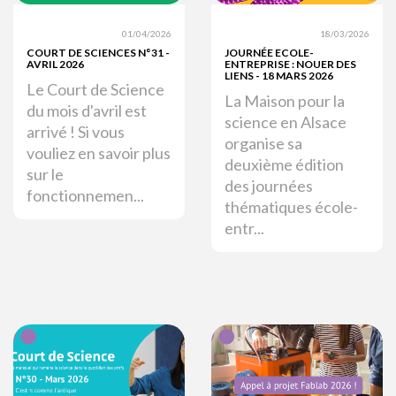
01/04/2026
18/03/2026
COURT DE SCIENCES N°31 -
JOURNÉE ECOLE-
AVRIL 2026
ENTREPRISE : NOUER DES
LIENS - 18 MARS 2026
Le Court de Science
La Maison pour la
du mois d'avril est
science en Alsace
arrivé ! Si vous
organise sa
vouliez en savoir plus
deuxième édition
sur le
des journées
fonctionnemen...
thématiques école-
entr...