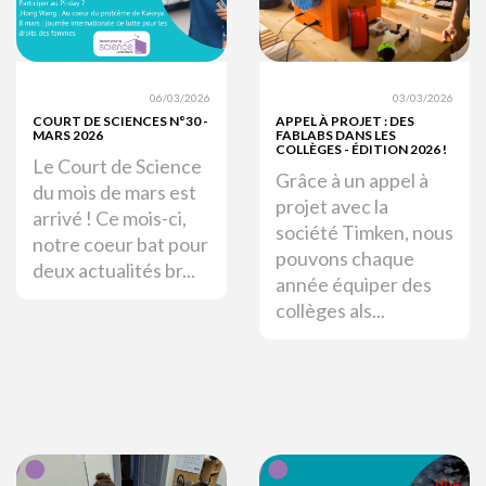
06/03/2026
03/03/2026
COURT DE SCIENCES N°30 -
APPEL À PROJET : DES
MARS 2026
FABLABS DANS LES
COLLÈGES - ÉDITION 2026 !
Le Court de Science
Grâce à un appel à
du mois de mars est
projet avec la
arrivé ! Ce mois-ci,
société Timken, nous
notre coeur bat pour
pouvons chaque
deux actualités br...
année équiper des
collèges als...