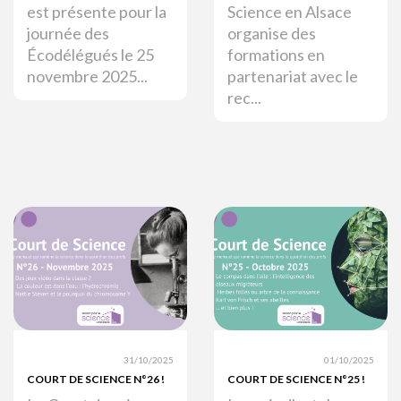
est présente pour la
Science en Alsace
journée des
organise des
Écodélégués le 25
formations en
novembre 2025...
partenariat avec le
rec...
31/10/2025
01/10/2025
COURT DE SCIENCE N°26 !
COURT DE SCIENCE N°25 !