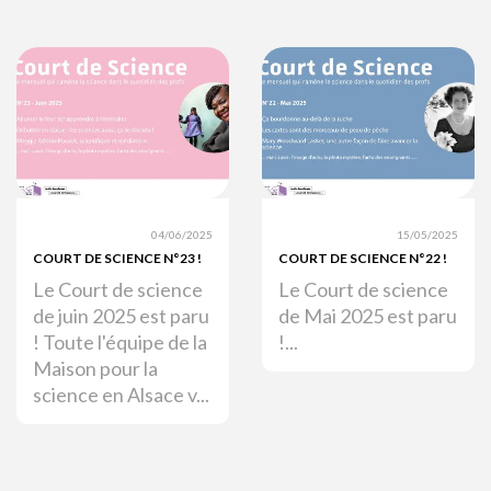
04/06/2025
15/05/2025
COURT DE SCIENCE N°23 !
COURT DE SCIENCE N°22 !
Le Court de science
Le Court de science
de juin 2025 est paru
de Mai 2025 est paru
! Toute l'équipe de la
!...
Maison pour la
science en Alsace v...