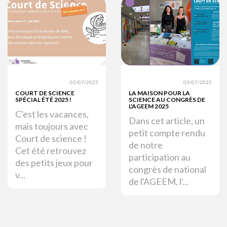
03/07/2025
03/07/2025
COURT DE SCIENCE
LA MAISON POUR LA
SPÉCIAL ÉTÉ 2025 !
SCIENCE AU CONGRÈS DE
L'AGEEM 2025
C'est les vacances,
Dans cet article, un
mais toujours avec
petit compte rendu
Court de science !
de notre
Cet été retrouvez
participation au
des petits jeux pour
congrès de national
v...
de l'AGEEM, l'...