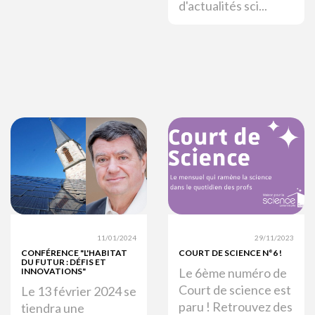
d'actualités sci...
11/01/2024
29/11/2023
CONFÉRENCE "L'HABITAT
COURT DE SCIENCE N°6 !
DU FUTUR : DÉFIS ET
Le 6ème numéro de
INNOVATIONS"
Court de science est
Le 13 février 2024 se
paru ! Retrouvez des
tiendra une