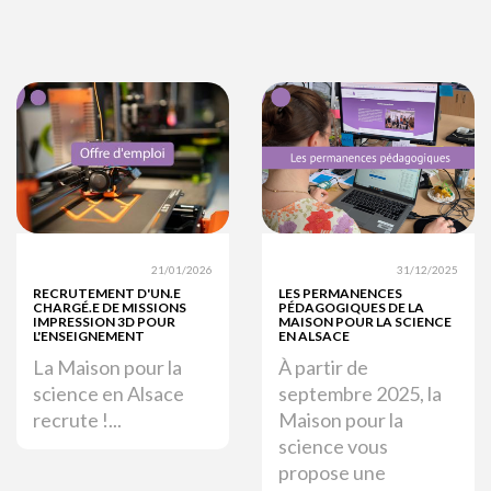
21/01/2026
31/12/2025
RECRUTEMENT D'UN.E
LES PERMANENCES
CHARGÉ.E DE MISSIONS
PÉDAGOGIQUES DE LA
IMPRESSION 3D POUR
MAISON POUR LA SCIENCE
L'ENSEIGNEMENT
EN ALSACE
La Maison pour la
À partir de
science en Alsace
septembre 2025, la
recrute !...
Maison pour la
science vous
propose une