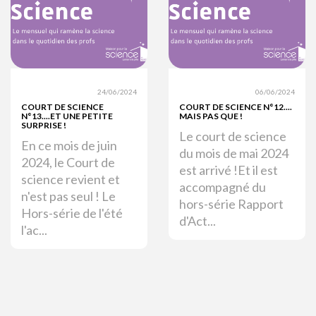
24/06/2024
06/06/2024
COURT DE SCIENCE
COURT DE SCIENCE N°12....
N°13....ET UNE PETITE
MAIS PAS QUE !
SURPRISE !
Le court de science
En ce mois de juin
du mois de mai 2024
2024, le Court de
est arrivé !Et il est
science revient et
accompagné du
n'est pas seul ! Le
hors-série Rapport
Hors-série de l'été
d'Act...
l'ac...