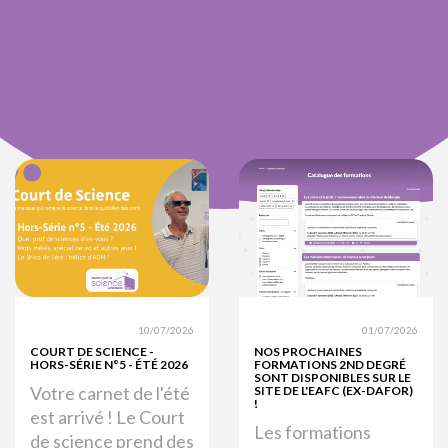
10/07/2026
01/07/2026
COURT DE SCIENCE -
NOS PROCHAINES
HORS-SÉRIE N°5 - ÉTÉ 2026
FORMATIONS 2ND DEGRÉ
SONT DISPONIBLES SUR LE
Votre carnet de l'été
SITE DE L'EAFC (EX-DAFOR)
!
est arrivé ! Le Court
Les formations
de science prend des