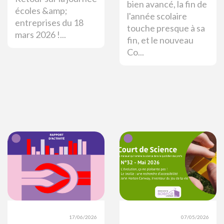
bien avancé, la fin de
écoles &amp;
l'année scolaire
entreprises du 18
touche presque à sa
mars 2026 !...
fin, et le nouveau
Co...
17/06/2026
07/05/2026