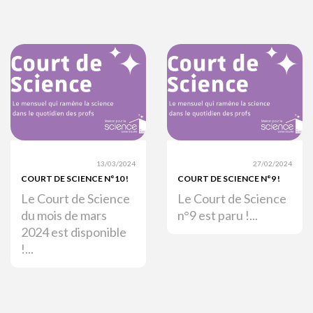
13/03/2024
27/02/2024
COURT DE SCIENCE N°10 !
COURT DE SCIENCE N°9 !
Le Court de Science
Le Court de Science
du mois de mars
n°9 est paru !...
2024 est disponible
!...