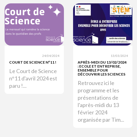
24/04/2024
13/03/2024
COURT DE SCIENCE N°11 !
APRÈS-MIDI DU 13/02/2024
: ECOLE ET ENTREPRISE,
Le Court de Science
ENSEMBLE POUR
DÉCOUVRIR LES SCIENCES
n°11 d'avril 2024 est
Retrouvez ici le
paru !...
programme et les
présentations de
l'après-midi du 13
février 2024
organisée par Tim...