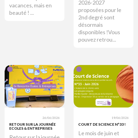
2026-2027
vacances, mais en
proposées pour le
beauté ! ...
2nd degré sont
désormais
disponibles !Vous
pouvez retrou...
26/06/2026
19/06/2026
RETOUR SUR LA JOURNÉE
COURT DE SCIENCE N°33 !
ECOLES & ENTREPRISES
Le mois de juin et
Retour sur la journée