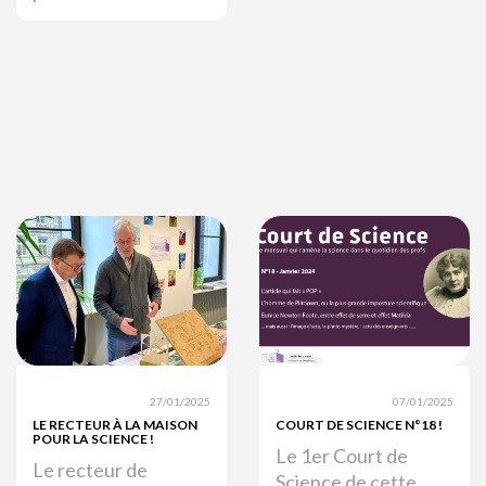
27/01/2025
07/01/2025
LE RECTEUR À LA MAISON
COURT DE SCIENCE N°18 !
POUR LA SCIENCE !
Le 1er Court de
Le recteur de
Science de cette