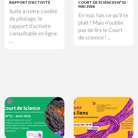
RAPPORT D'ACTIVITÉ
COURT DE SCIENCES N°32 -
MAI 2026
Suite à notre comité
En mai, fais ce qu'il te
de pilotage, le
plaît ! Mais n'oublie
rapport d'activité
pas de lire le Court
consultable en ligne.
de science ! ...
...