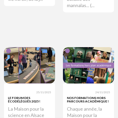
mannalas... (...
25/11/2025
24/11/2025
LE FORUM DES
NOS FORMATIONS HORS
ÉCODÉLÉGUÉS 2025 !
PARCOURS ACADÉMIQUE !
La Maison pour la
Chaque année, la
science en Alsace
Maison pour la