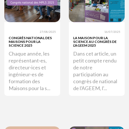
27/08/2025
16/07/2025
CONGRÈS NATIONAL DES
LA MAISON POUR LA
MAISONS POUR LA
SCIENCE AU CONGRÈS DE
SCIENCE 2025
L'AGEEM 2025
Chaque année, les
Dans cet article, un
représentant·es,
petit compte rendu
directeur·ices et
de notre
ingénieur·es de
participation au
formation des
congrès de national
Maisons pour la s...
de l'AGEEM, l'...