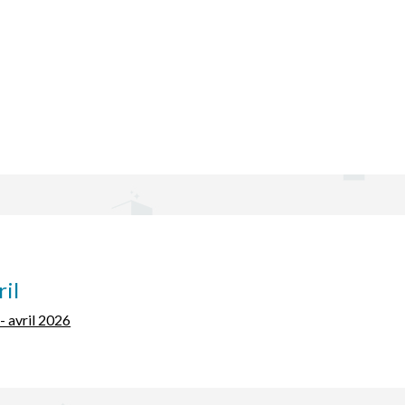
ril
- avril 2026