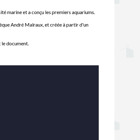
sité marine et a conçu les premiers aquariums.
èque André Malraux, et créée à partir d'un
t le document.