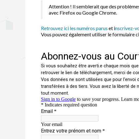
Attention ! Il semblerait que des problème
avec Firefox ou Google Chrome.
Retrouvez ici les numéros parus
et i
nscrivez-vo
Vous pouvez également utiliser le formulaire c