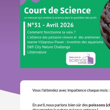
Vous l'attendez avec impatience chaque mois : 
En avril, nous parlons bien sûr des
poissons (c
documenter la nature qui nous entoure !