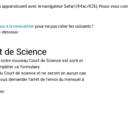
s apparaissent avec le navigateur Safari (Mac/iOS). Nous vous cons
us à la newsletter
pour ne pas rater les suivants !
i-dessous :