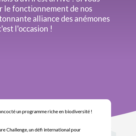
ur le fonctionnement de nos
'étonnante alliance des anémones
'est l'occasion !
concocté un programme riche en biodiversité !
e Challenge, un défi international pour