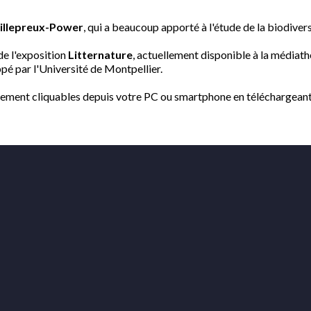
illepreux-Power
, qui a beaucoup apporté à l'étude de la biodiver
de l'exposition
Litternature
, actuellement disponible à la médiath
é par l'Université de Montpellier.
tement cliquables depuis votre PC ou smartphone en téléchargean