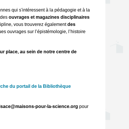
nes qui s'intéressent à la pédagogie et à la 
 des 
ouvrages et magazines disciplinaires 
cipline, vous trouverez également 
des 
es ouvrages sur l’épistémologie, l’histoire 
ur place, au sein de notre centre de 
rche du portail de la Bibliothèque 
lsace@maisons-pour-la-science.org
 pour 