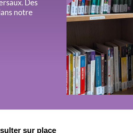
ersaux. Des
dans notre
ulter sur place