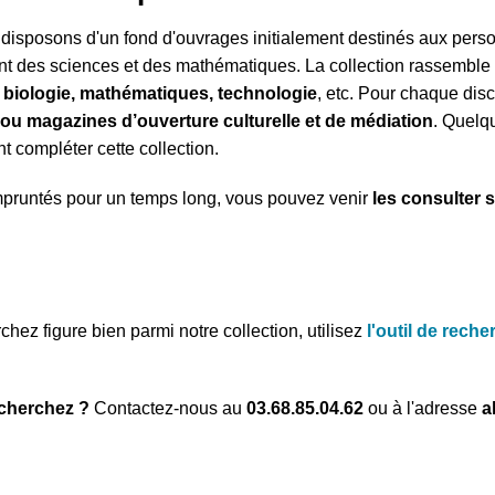
disposons d'un fond d'ouvrages initialement destinés aux person
nt des sciences et des mathématiques. La collection rassemble
, biologie, mathématiques, technologie
, etc. Pour chaque dis
u magazines d’ouverture culturelle et de médiation
. Quelqu
 compléter cette collection. 
mpruntés pour un temps long, vous pouvez venir 
les consulter s
hez figure bien parmi notre collection, utilisez 
l'outil de reche
echerchez ?
 Contactez-nous au 
03.68.85.04.62
 ou à l'adresse 
a