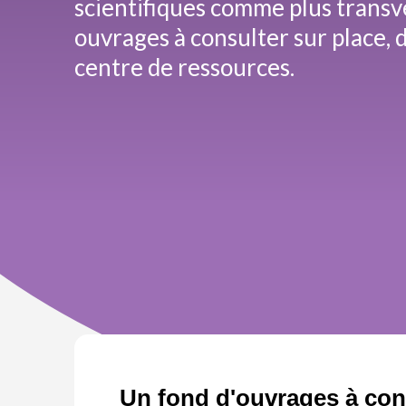
scientifiques comme plus transv
ouvrages à consulter sur place, 
centre de ressources.
Un fond d'ouvrages à cons