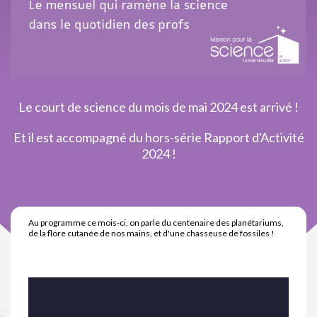
Le court de science du mois de mai 2024 est arrivé !
Et il est accompagné du hors-série Rapport d'Activité
2024 !
Au programme ce mois-ci, on parle du centenaire des planétariums,
de la flore cutanée de nos mains, et d'une chasseuse de fossiles !