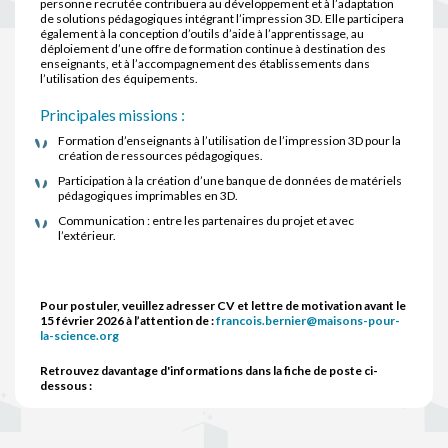
personne recrutée contribuera au développement et à l’adaptation
de solutions pédagogiques intégrant l’impression 3D. Elle participera
également à la conception d’outils d’aide à l’apprentissage, au
déploiement d’une offre de formation continue à destination des
enseignants, et à l’accompagnement des établissements dans
l’utilisation des équipements.
Principales missions :
Formation d’enseignants à l’utilisation de l’impression 3D pour la
création de ressources pédagogiques.
Participation à la création d’une banque de données de matériels
pédagogiques imprimables en 3D.
Communication : entre les partenaires du projet et avec
l’extérieur.
Pour postuler, veuillez adresser CV et lettre de motivation avant le
15 février 2026 à l’attention de :
francois.bernier@maisons-pour-
la-science.org
Retrouvez davantage d'informations dans la fiche de poste ci-
dessous :