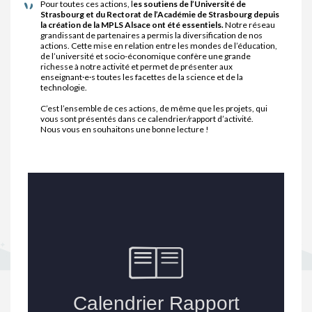
Pour toutes ces actions, l
es soutiens de l’Université de
Strasbourg et du Rectorat de l’Académie de Strasbourg depuis
la création de la MPLS Alsace ont été essentiels.
Notre réseau
grandissant de partenaires a permis la diversification de nos
actions. Cette mise en relation entre les mondes de l’éducation,
de l’université et socio-économique confère une grande
richesse à notre activité et permet de présenter aux
enseignant·e·s toutes les facettes de la science et de la
technologie.
C’est l’ensemble de ces actions, de même que les projets, qui
vous sont présentés dans ce calendrier/rapport d’activité.
Nous vous en souhaitons une bonne lecture !