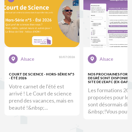
10/07/2026
Alsace
Alsace
COURT DE SCIENCE - HORS-SÉRIE N°5
NOS PROCHAINES FORM
- ÉTÉ 2026
DEGRÉ SONT DISPONIBLE
SITE DE L'EAFC (EX-DAFOR
Votre carnet de l'été est
Les formations 20
arrivé ! Le Court de science
proposées pour le 
prend des vacances, mais en
sont désormais dis
beauté !&nbsp;...
&nbsp;!Vous pouvez