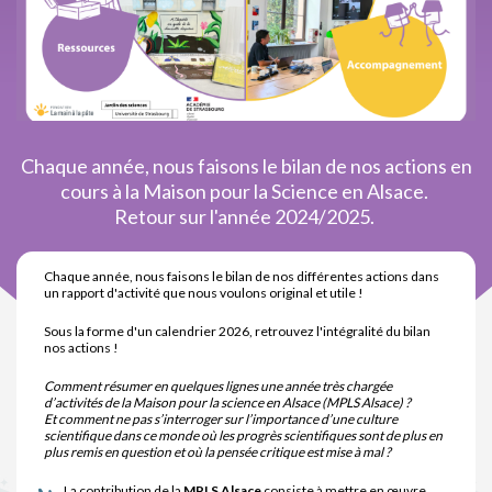
Chaque année, nous faisons le bilan de nos actions en
cours à la Maison pour la Science en Alsace.
Retour sur l'année 2024/2025.
Chaque année, nous faisons le bilan de nos différentes actions dans
un rapport d'activité que nous voulons original et utile !
Sous la forme d'un calendrier 2026, retrouvez l'intégralité du bilan
nos actions !
Comment résumer en quelques lignes une année très chargée
d’activités de la Maison pour la science en Alsace (MPLS Alsace) ?
Et comment ne pas s’interroger sur l’importance d’une culture
scientifique dans ce monde où les progrès scientifiques sont de plus en
plus remis en question et où la pensée critique est mise à mal ?
La contribution de la
MPLS Alsace
consiste à mettre en œuvre