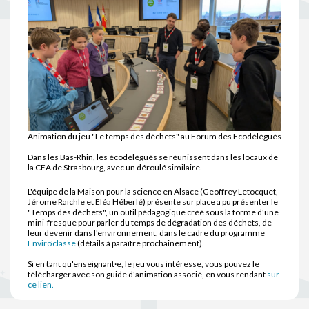
Animation du jeu "Le temps des déchets" au Forum des Ecodélégués
Dans les Bas-Rhin, les écodélégués se réunissent dans les locaux de
la CEA de Strasbourg, avec un déroulé similaire.
L'équipe de la Maison pour la science en Alsace (Geoffrey Letocquet,
Jérome Raichle et Eléa Héberlé) présente sur place a pu présenter le
"Temps des déchets", un outil pédagogique créé sous la forme d'une
mini-fresque pour parler du temps de dégradation des déchets, de
leur devenir dans l'environnement, dans le cadre du programme
Enviro'classe
(détails à paraître prochainement).
Si en tant qu'enseignant·e, le jeu vous intéresse, vous pouvez le
télécharger avec son guide d'animation associé, en vous rendant
sur
ce lien.