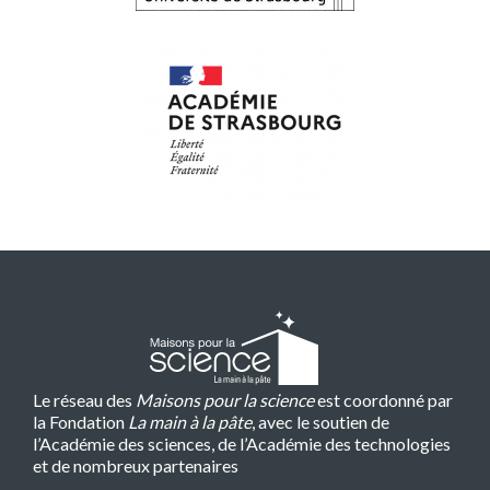
Le réseau des
Maisons pour la science
est coordonné par
la Fondation
La main à la pâte
, avec le soutien de
l’Académie des sciences, de l’Académie des technologies
et de nombreux partenaires