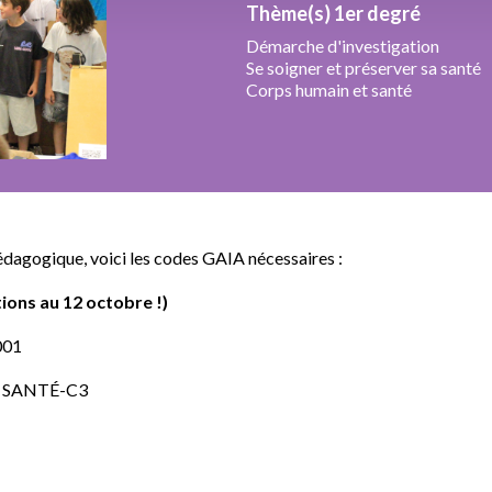
Thème(s) 1er degré
Démarche d'investigation
Se soigner et préserver sa santé
Corps humain et santé
édagogique, voici les codes GAIA nécessaires :
ptions au 12 octobre !)
001
T SANTÉ-C3