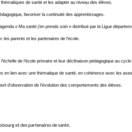
ux thématiques de santé et les adapter au niveau des élèves.
agogique, favoriser la continuité des apprentissages.
’agenda « Ma santé j’en prends soin » distribué par la Ligue départem
 les parents et les partenaires de l’école.
à l’échelle de l’école primaire et leur déclinaison pédagogique au cycle
ues en lien avec une thématique de santé, en cohérence avec les axes
ort d’observation de l’évolution des comportements des élèves.
sbourg et des partenaires de santé.