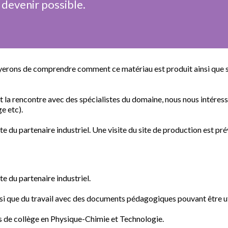
 devenir possible.
ayerons de comprendre comment ce matériau est produit ainsi que s
 et la rencontre avec des spécialistes du domaine, nous nous intéres
ge etc).
site du partenaire industriel. Une visite du site de production est p
ite du partenaire industriel.
nsi que du travail avec des documents pédagogiques pouvant être ut
ts de collège en Physique-Chimie et Technologie.