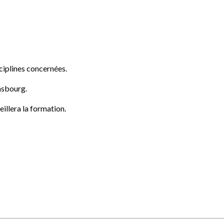
ciplines concernées.
asbourg.
eillera la formation.