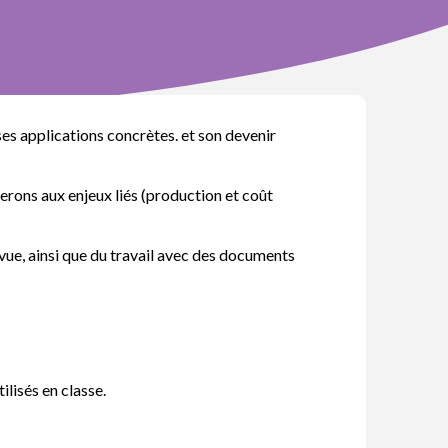
es applications concrètes. et son devenir
serons aux enjeux liés (production et coût
révue, ainsi que du travail avec des documents
ilisés en classe.