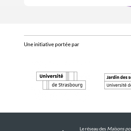
Une initiative portée par
Le réseau des
Maisons pou