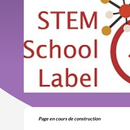
Page en cours de construction