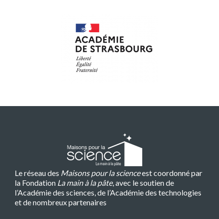
Le réseau des
Maisons pour la science
est coordonné par
la Fondation
La main à la pâte
, avec le soutien de
l’Académie des sciences, de l’Académie des technologies
et de nombreux partenaires