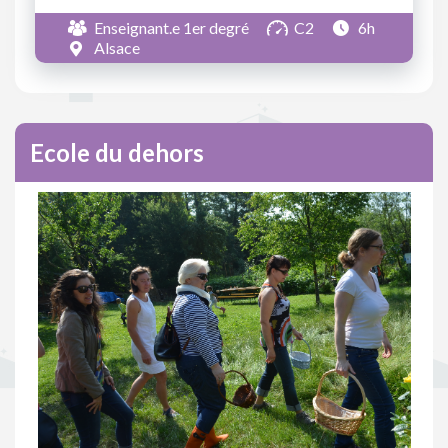
Enseignant.e 1er degré
C2
6h
Alsace
Ecole du dehors