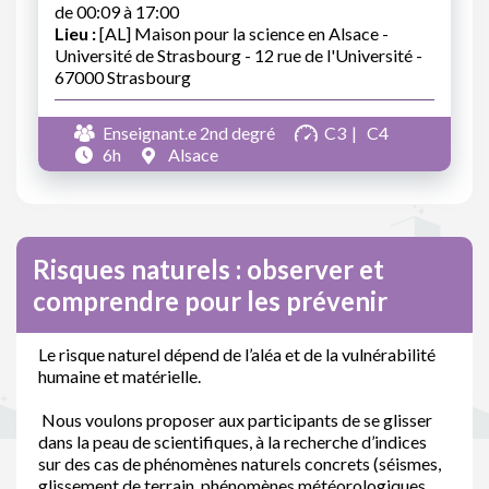
de 00:09 à 17:00
Lieu :
[AL] Maison pour la science en Alsace -
Université de Strasbourg - 12 rue de l'Université -
67000 Strasbourg
Enseignant.e 2nd degré
C3
C4
6h
Alsace
Risques naturels : observer et
comprendre pour les prévenir
Le risque naturel dépend de l’aléa et de la vulnérabilité
humaine et matérielle.
Nous voulons proposer aux participants de se glisser
dans la peau de scientifiques, à la recherche d’indices
sur des cas de phénomènes naturels concrets (séismes,
glissement de terrain, phénomènes météorologiques