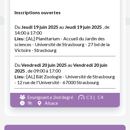
Inscriptions ouvertes
Du
Jeudi 19 juin 2025
au
Jeudi 19 juin 2025
, de
14:00 à 17:00
Lieu :
[AL] Planétarium - Accueil du Jardin des
sciences - Université de Strasbourg - 27 bd de la
Victoire - Strasbourg
Du
Vendredi 20 juin 2025
au
Vendredi 20 juin
2025
, de 09:00 à 17:00
Lieu :
[AL] Bât Zoologie - Université de Strasbourg
- 12 rue de l'Université - 67000 Strasbourg
Enseignant.e 2nd degré
C3
C4
9h
Alsace