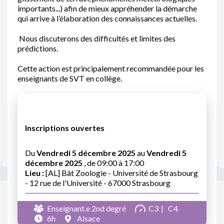
importants...) afin de mieux appréhender la démarche
qui arrive à l’élaboration des connaissances actuelles.
Nous discuterons des difficultés et limites des
prédictions.
Cette action est principalement recommandée pour les
enseignants de SVT en collège.
Inscriptions ouvertes
Du
Vendredi 5 décembre 2025
au
Vendredi 5
décembre 2025
, de 09:00 à 17:00
Lieu :
[AL] Bât Zoologie - Université de Strasbourg
- 12 rue de l'Université - 67000 Strasbourg
Enseignant.e 2nd degré
C3
C4
6h
Alsace