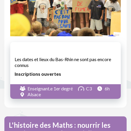
Les dates et lieux du Bas-Rhin ne sont pas encore
connus
Inscriptions ouvertes
Enseignant.e 1er degré
C3
6h
Alsace
L'histoire des Maths : nourrir les