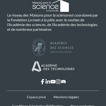
Le réseau des
Maisons pour la science
est coordonné par
la Fondation
La main à la pâte
, avec le soutien de
l’Académie des sciences, de l’Académie des technologies
et de nombreux partenaires
facebook
linkedin
youtube
instagram
discord
MPLS
Espace privé
Mentions légales
Footer
Conditions Générales d'Utilisation
Nous contacter