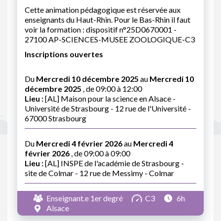
Cette animation pédagogique est réservée aux
enseignants du Haut-Rhin. Pour le Bas-Rhin il faut
voir la formation : dispositif n°25D0670001 -
27100 AP-SCIENCES-MUSEE ZOOLOGIQUE-C3
Inscriptions ouvertes
Du
Mercredi 10 décembre 2025
au
Mercredi 10
décembre 2025
, de 09:00 à 12:00
Lieu :
[AL] Maison pour la science en Alsace -
Université de Strasbourg - 12 rue de l'Université -
67000 Strasbourg
Du
Mercredi 4 février 2026
au
Mercredi 4
février 2026
, de 09:00 à 09:00
Lieu :
[AL] INSPE de l'académie de Strasbourg -
site de Colmar - 12 rue de Messimy - Colmar
Enseignant.e 1er degré
C3
6h
Alsace